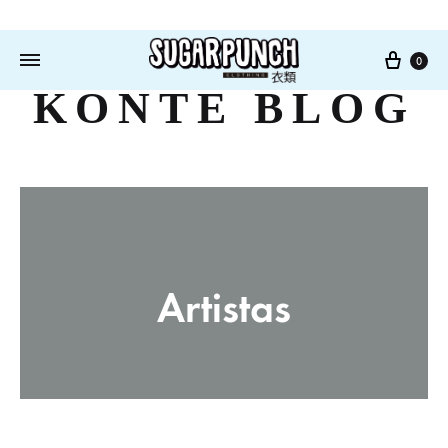
Cart
0
KONTE BLOG
Artistas