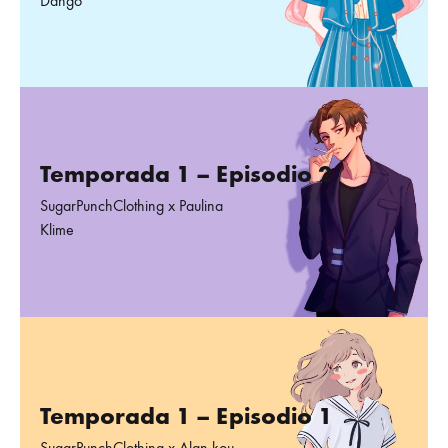
Temporada 1 – Episodio 2
SugarPunchClothing x Paulina
Klime
Temporada 1 – Episodio 1
SugarPunchClothing x Alan kou